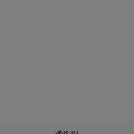
THINNER HT
Suivez-nous