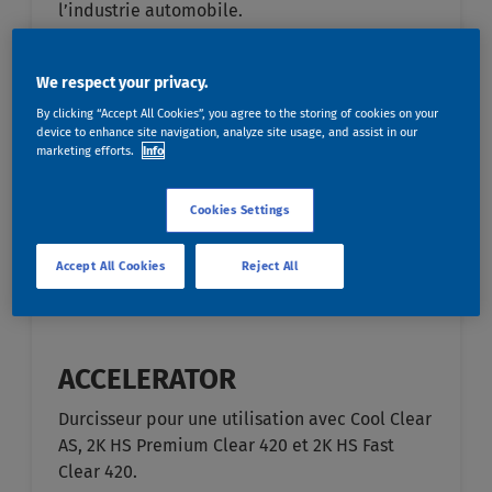
l’industrie automobile.
We respect your privacy.
By clicking “Accept All Cookies”, you agree to the storing of cookies on your
device to enhance site navigation, analyze site usage, and assist in our
marketing efforts.
Info
Cookies Settings
Accept All Cookies
Reject All
ACCELERATOR
Durcisseur pour une utilisation avec Cool Clear
AS, 2K HS Premium Clear 420 et 2K HS Fast
Clear 420.