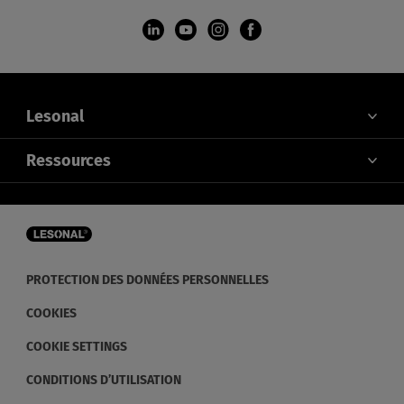
Lesonal
À PROPOS DE NOUS
Ressources
CONTACTEZ-NOUS
COULEUR
ACTUALITÉS ET ÉVÉNEMENTS
DISTRIBUTEURS
PROTECTION DES DONNÉES PERSONNELLES
COOKIES
COOKIE SETTINGS
CONDITIONS D’UTILISATION